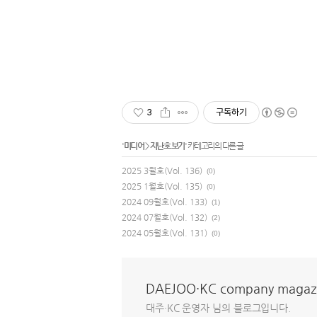
3
구독하기
'
미디어
>
지난호 보기
' 카테고리의 다른 글
2025 3월호(Vol. 136)
(0)
2025 1월호(Vol. 135)
(0)
2024 09월호(Vol. 133)
(1)
2024 07월호(Vol. 132)
(2)
2024 05월호(Vol. 131)
(0)
DAEJOO·KC company magaz
대주·KC 운영자 님의 블로그입니다.