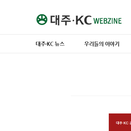
본문 바로가기
대주·KC 뉴스
우리들의 이야기