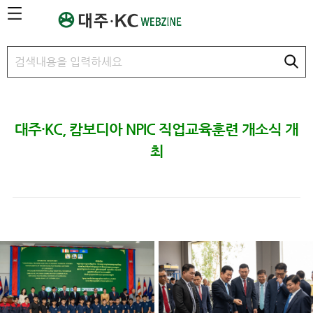
본문 바로가기
대주·KC, 캄보디아 NPIC 직업교육훈련 개소식 개
최