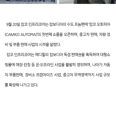
9
월
20
일
캄코
인프라코어는 캄보디아의 수도 프놈펜에
‘
캄코
오토피아
(CAMKO AUTOPIA)’
의 첫번째 쇼룸을 오픈하며
,
중고차 판매
,
차량 정
비 및 부품 판매 사업의 시작을 알렸다
.
캄코
인프라코어는
메디힐의
캄보디아 독점 판매권을 획득하여 대형쇼
핑몰에 매장 런칭 등 온
·
오프라인 사업을 활발히 영위하며
,
나아가 자동
차 부품판매
,
정비소 프랜차이즈 사업
,
중고차 무역영역까지 사업 규모
를 확장해 나가고 있다.