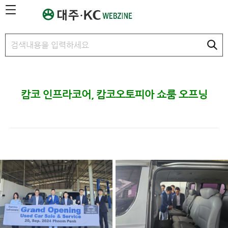
본문 바로가기
캄코 인프라코어, 캄코오토피아 쇼룸 오프닝