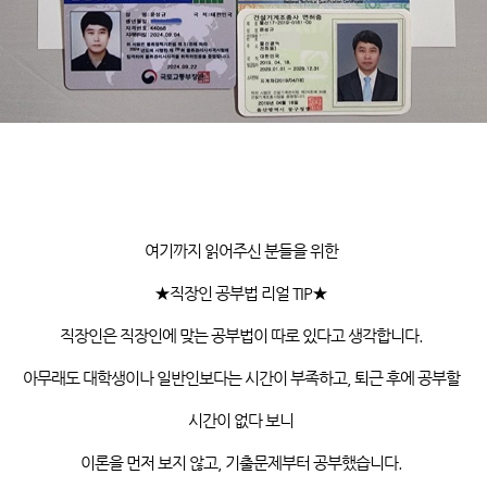
여기까지
읽어주신
분들을 위한
★직장인
공부법
리얼
TIP
★
직장인은 직장인에 맞는 공부법이 따로 있다고 생각합니다
.
아무래도 대학생이나 일반인보다는 시간이 부족하고
,
퇴근 후에 공부할
시간이 없다 보니
이론을 먼저 보지 않고
,
기출문제부터 공부했습니다
.