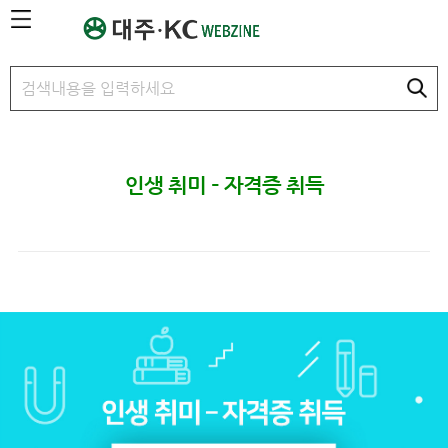
본문 바로가기
인생 취미 – 자격증 취득