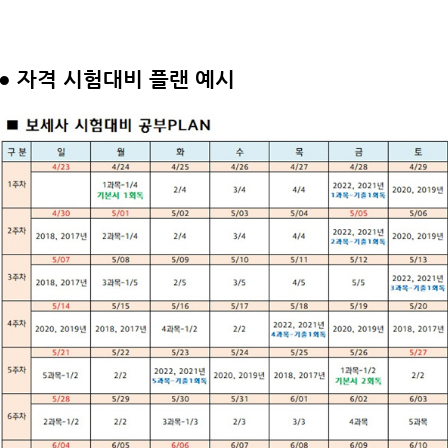
●
자격 시험대비 플랜 예시