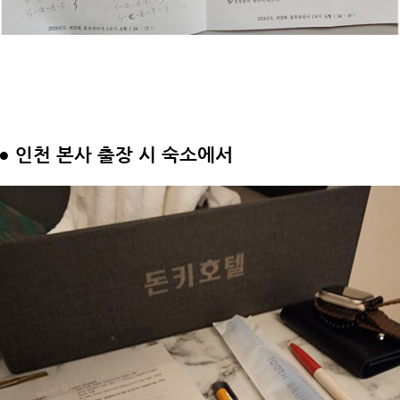
●
인천 본사 출장 시 숙소에서