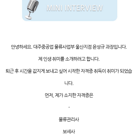
안녕하세요
.
대주중공업
물류사업부 울산지점 윤성규 과장입니다
.
제 인생 취미를 소개하려고 합니다
.
퇴근 후 시간을 값지게 보내고 싶어 시작한 자격증 취득이 취미가 되었습
니다
.
먼저
,
제가 소지한 자격증은
-
물류관리사
보세사