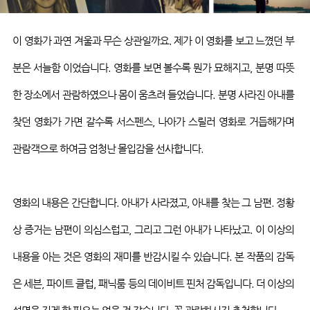
이 영화가 과연 겨울과 무슨 상관일까요
.
제가 이 영화를 보고 느꼈던 부
분은 서늘함 이었습니다
.
영화를 보면 볼수록 뭔가 묘해지고
,
분명 따뜻
한 장소에서 관람하였으나 몸이 움츠려 들었습니다
.
분명 사라진 아내를
찾던 영화가 가면 갈수록 서스펜스
,
나아가 스릴러 영화로 거듭해가며
관람객으로 하여금 엄청난 몰입감을 선사합니다
.
영화의 내용은 간단합니다
.
아내가 사라졌고
,
아내를 찾는 그 남편
.
정황
상 증거는 남편이 의심스럽고
,
그리고 그런 아내가 나타났고
.
이 이상의
내용을 아는 것은 영화의 재미를 반감시킬 수 있습니다
.
본 작품의 감독
은 세븐
,
파이트
클럽
,
패닉룸
등의
데이비트
핀처
감독입니다
.
더 이상의