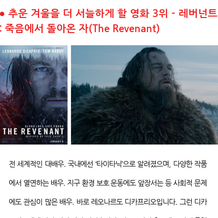
●
추운 겨울을 더 서늘하게 할 영화 3위 – 레버넌트
: 죽음에서 돌아온 자(The Revenant)
전 세계적인 대배우
.
국내에선
‘
타이타닉
’
으로 알려졌으며
,
다양한 작품
에서 열연하는 배우
.
지구 환경 보호 운동에도 앞장서는 등 사회적 문제
에도 관심이 많은 배우
.
바로 레오나르도 디카프리오입니다
.
그런 디카