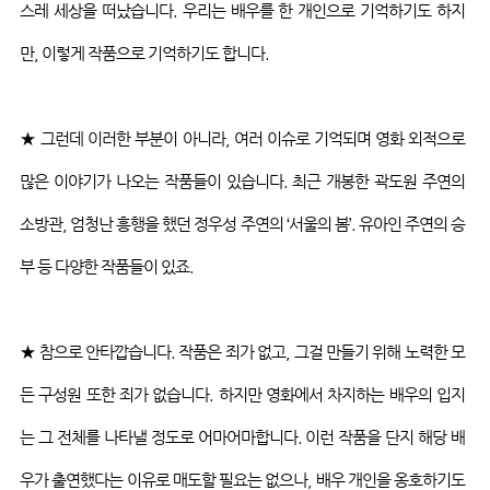
스레 세상을 떠났습니다
.
우리는 배우를 한 개인으로 기억하기도 하지
만
,
이렇게 작품으로 기억하기도 합니다
.
★ 그런데 이러한 부분이 아니라
,
여러 이슈로 기억되며 영화 외적으로
많은 이야기가 나오는 작품들이 있습니다
.
최근 개봉한
곽도원
주연의
소방관
,
엄청난 흥행을 했던 정우성 주연의
‘
서울의 봄
’.
유아인 주연의 승
부 등 다양한 작품들이 있죠
.
★ 참으로 안타깝습니다
.
작품은 죄가 없고
,
그걸 만들기 위해 노력한 모
든 구성원 또한 죄가 없습니다
.
하지만 영화에서 차지하는 배우의 입지
는 그 전체를 나타낼 정도로 어마어마합니다
.
이런 작품을 단지 해당 배
우가 출연했다는 이유로 매도할 필요는 없으나
,
배우 개인을 옹호하기도