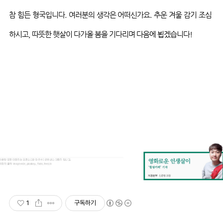
참 힘든 형국입니다
.
여러분의 생각은
어떠신가요
.
추운 겨울 감기 조심
하시고
,
따뜻한 햇살이 다가올 봄을 기다리며 다음에 뵙겠습니다
!
1
구독하기