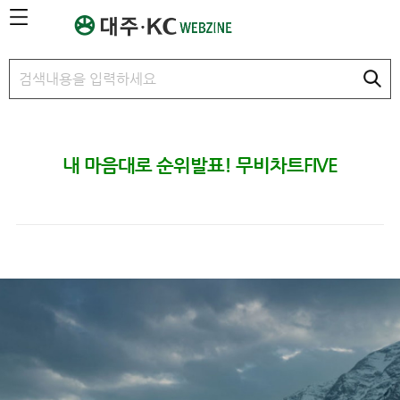
본문 바로가기
내 마음대로 순위발표! 무비차트FIVE