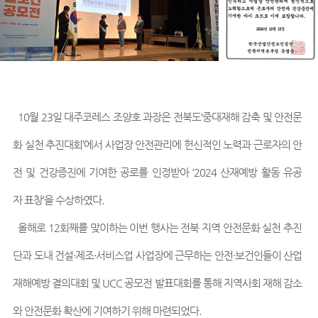
10월 23일 대주코레스 조양호 과장은 전북도‘중대재해 감축 및 안전문
화 실천 추진대회’에서 사업장 안전관리에 헌신적인 노력과 근로자의 안
전 및 건강증진에 기여한 공로를 인정받아 ‘2024 산재예방 활동 유공
자 표창’을 수상하였다.
올해로 12회째를 맞이하는 이번 행사는 전북 지역 안전문화 실천 추진
단과 도내 건설·제조·서비스업 사업장에 근무하는 안전·보건인들이 산업
재해예방 결의대회 및 UCC 공모전 발표대회를 통해 지역사회 재해 감소
와 안전문화 확산에 기여하기 위해 마련되었다.