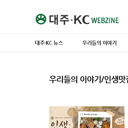
본문 바로가기
대주·KC 뉴스
우리들의 이야기
우리들의 이야기/인생맛