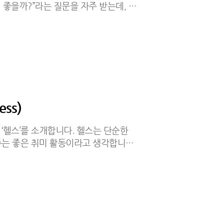
 좋을까?”라는 질문을 자주 받는데, 그
. 흔히 갈비라고 하면 구워 먹는 갈비
를 콩나물, 당면과 함께 자작하게 끓
편이고, 단맛이 강하지 않아 끝까지
맛, 매운맛 중에서 고를 수 있어 취향에
시는 분들은 순한맛이나 보통맛이 무난
괜찮을 것 같습니다. 추천 1, 개인적으
ess)
‘헬스’를 소개합니다. 헬스는 단순한
주는 좋은 취미 활동이라고 생각합니다.
꾸준히 하다 보니 생각보다 많은 장점이
장점은 체력과 건강 관리입니다.규칙적
고, 몸의 균형도 좋아집니다.장시간
예방에도 도움이 됩니다. 두 번째는
 스트레스나 피로가 운동을 통해 자연스
지고 기분도 훨씬 상쾌해져서 정신적으