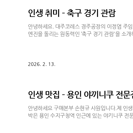
로도 리프레시 되는 느낌을 받을 수 있습니다. 세 
인생 취미 – 축구 경기 관람
안녕하세요. 대주코레스 경주공장의 이정엽 주임입
엔진을 돌리는 원동력인 ‘축구 경기 관람'을 소개해 
상의 스트레스를 날리다.저에게 축구 관람은 단순
는 확실한 행복입니다.초록빛 그라운드 위에서 
있으면, 어느덧 저 역시 경기의 흐름에 깊이 몰입
시 '예측 불가능함'에 있습니다. 90분 내내 뒤
2026. 2. 13.
극적인 '극장 골'의 순간 그 전율은 가슴속에 쌓
만 명의 관중과 한마음으로 외치는 응원 속에서 
하는 에너지가 됩니다.주말의 뜨..
인생 맛집 – 용인 야끼니쿠 전문
안녕하세요 구매본부 손현규 사원입니다.제 인생
박은 용인 수지구청역 인근에 있는 야키니쿠 전문
고기’가 합쳐진 말로, 일본식 화로에서 고기를 
걸 증명하듯 웨이팅이 있었는데, 다행히 20분 