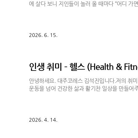
에 살다 보니 지인들이 놀러 올 때마다 “어디 가면
럴 때 부담 없이 함께 가기 좋은 곳 중 하나입니다
나 달달한 갈비찜을 떠올리기 쉬운데,이곳은 갈비
여 먹는 방식입니다.국물은 칼칼하면서도 깔끔한 
부담 없이 먹기 좋았습니다. 맵기는 순한맛, 보통
2026. 6. 15.
맞게 주문할 수 있습니다.매운 음식을 잘 못 드
하고,칼칼한 국물을 좋아하시는 분들은 매운맛도 
로는 갈비전골을 다 먹은 뒤에 ..
인생 취미 – 헬스 (Health & Fitn
안녕하세요. 대주코레스 김석진입니다.저의 취미 
운동을 넘어 건강한 삶과 활기찬 일상을 만들어
처음에는 체력 관리나 건강을 위해 시작했지만,
있다는 것을 느끼게 되었습니다. 먼저 가장 큰 
인 운동을 통해 근력과 체력이 자연스럽게 향상되
앉아서 일하는 직장인들에게는 허리나 어깨 통증 
2026. 4. 14.
스트레스 해소 효과입니다.하루 동안 쌓인 업무
럽게 해소됩니다.땀을 흘리고 나면 몸도 가벼워