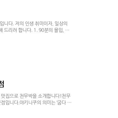
번..
니다. 저의 인생 취미이자, 일상의
드리려 합니다. 1. 90분의 몰입, 일
한 구경을 넘어, 지친 일상을 충전하
펼쳐지는 선수들의 치열한 질주를 보고
하게 됩니다. 축구의 가장 큰 매력은 역
처지고 있더라도 추가시간 1분에 터지는
인 스트레스를 한 번에 날려버립니다.수
느끼는 유대감은 저를 다시 움직이게
점
 맛집으로 천무박을 소개합니다!천무
점입니다.야키니쿠의 의미는 ‘굽다 +
구워 먹는 방식을 뜻합니다.맛집이라는
안에 입장할 수 있었습니다.고기뿐 아니