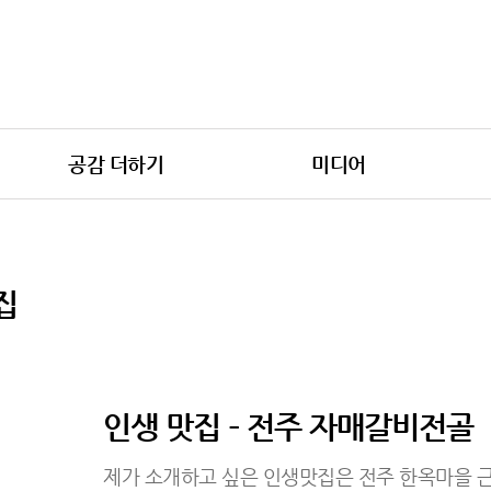
공감 더하기
미디어
집
인생 맛집 – 전주 자매갈비전골
제가 소개하고 싶은 인생맛집은 전주 한옥마을 